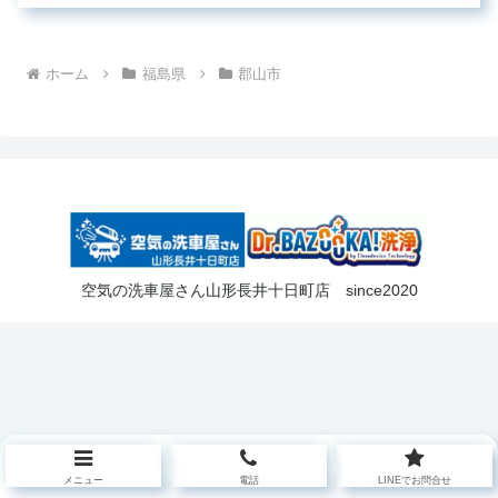
ホーム
福島県
郡山市
空気の洗車屋さん山形長井十日町店 since2020
メニュー
電話
LINEでお問合せ