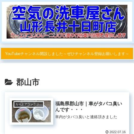
YouTubeチャンネル開設しました～ぜひチャンネル登録お願いします～
郡山市
福島県郡山市｜車がタバコ臭い
カーエアコンクリーニング
んです・・・
車内がタバコ臭いと連絡頂きました
2022.07.16