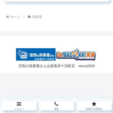
ホーム
福島県
空気の洗車屋さん山形長井十日町店 since2020
メニュー
電話
LINEでお問合せ