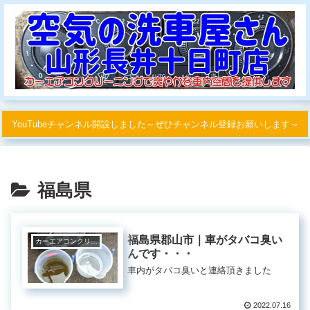
YouTubeチャンネル開設しました～ぜひチャンネル登録お願いします～
福島県
福島県郡山市｜車がタバコ臭い
カーエアコンクリーニング
んです・・・
車内がタバコ臭いと連絡頂きました
2022.07.16