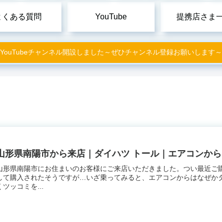
よくある質問
YouTube
提携店さま
YouTubeチャンネル開設しました～ぜひチャンネル登録お願いします～
山形県南陽市から来店｜ダイハツ トール｜エアコンか
山形県南陽市にお住まいのお客様にご来店いただきました。つい最近ご
して購入されたそうですが…いざ乗ってみると、エアコンからはなぜか
くツッコミを...