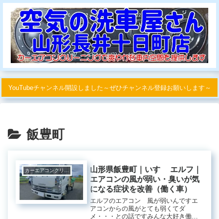
YouTubeチャンネル開設しました～ぜひチャンネル登録お願いします～
飯豊町
山形県飯豊町｜いすゞ エルフ｜
カーエアコンクリーニング
エアコンの風が弱い・臭いが気
になる症状を改善（働く車）
エルフのエアコン 風が弱いんですエ
アコンからの風がとても弱くてダ
メ・・・との話ですみんな大好き働く