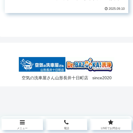
あるモデルです。もともとは親御さま
が大切に乗られていたお車を譲り受け
2025.09.10
られたとのことですが、実際に使用さ
れてみると、エアコンから土のよう...
空気の洗車屋さん山形長井十日町店 since2020
メニュー
電話
LINEでお問合せ