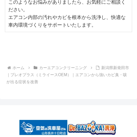
このようなお悩みがありましたら、お気軽にご相談く
ださい。
エアコン内部の汚れやカビを根本から洗浄し、快適な
車内環境づくりをサポートいたします。
ホーム
カーエアコンクリーニング
新潟県新発田市
｜プレオプラス（ミライースOEM）｜エアコンから強いカビ臭・咳
が出る症状を改善