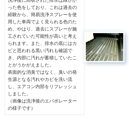
洗浄後に回収された排水は緑がか
った色をしており、これは過去の
経験から、簡易洗浄スプレーを使
用した車両でよく見られる色のた
め、やはり、過去にスプレーが施
工されていた可能性が高いと考え
られます。また、排水の底にはカ
ビと思われる黒い汚れも確認で
き、内部に汚れが蓄積していたこ
とがうかがえました。
表面的な消臭ではなく、臭いの発
生源となる汚れやカビを洗い流
し、エアコン内部をリフレッシュ
しました。
（画像は洗浄後のエバポレーター
の様子です）