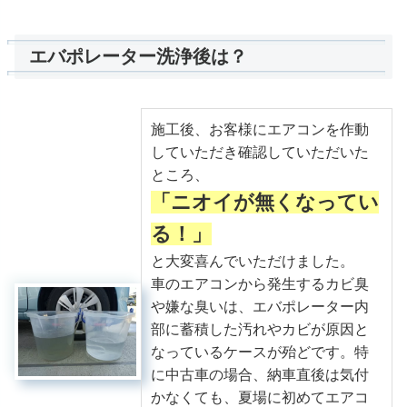
エバポレーター洗浄後は？
施工後、お客様にエアコンを作動
していただき確認していただいた
ところ、
「ニオイが無くなってい
る！」
と大変喜んでいただけました。
車のエアコンから発生するカビ臭
や嫌な臭いは、エバポレーター内
部に蓄積した汚れやカビが原因と
なっているケースが殆どです。特
に中古車の場合、納車直後は気付
かなくても、夏場に初めてエアコ