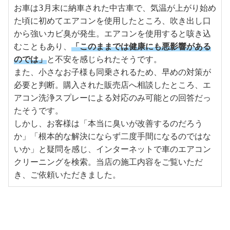
お車は3月末に納車された中古車で、気温が上がり始め
た頃に初めてエアコンを使用したところ、吹き出し口
から強いカビ臭が発生。エアコンを使用すると咳き込
むこともあり、
「このままでは健康にも悪影響がある
のでは」
と不安を感じられたそうです。
また、小さなお子様も同乗されるため、早めの対策が
必要と判断。購入された販売店へ相談したところ、エ
アコン洗浄スプレーによる対応のみ可能との回答だっ
たそうです。
しかし、お客様は「本当に臭いが改善するのだろう
か」「根本的な解決にならず二度手間になるのではな
いか」と疑問を感じ、インターネットで車のエアコン
クリーニングを検索。当店の施工内容をご覧いただ
き、ご依頼いただきました。