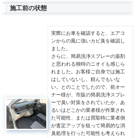
施工前の状態
実際にお車を確認すると、エアコ
ンからの風に強いカビ臭を確認し
ました。
さらに、簡易洗浄スプレーの薬剤
と思われる独特のニオイも感じら
れました。お客様ご自身では施工
はしていないし、頼んでもいな
い。とのことでしたので、前オー
ナー様が、市販の簡易洗浄スプレ
ーで臭い対策をされていたか、あ
るいはどこかの業者様が作業され
た可能性、または買取時に業者側
が査定アップを狙って簡易的な消
臭処理を行った可能性も考えられ