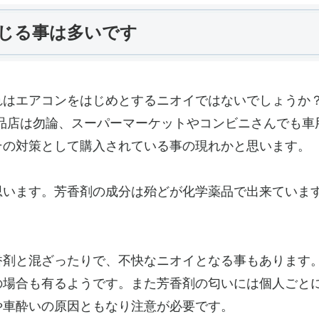
じる事は多いです
れはエアコンをはじめとするニオイではないでしょうか？
用品店は勿論、スーパーマーケットやコンビニさんでも車
その対策として購入されている事の現れかと思います。
思います。芳香剤の成分は殆どが化学薬品で出来ていま
香剤と混ざったりで、不快なニオイとなる事もあります
の場合も有るようです。また芳香剤の匂いには個人ごと
や車酔いの原因ともなり注意が必要です。