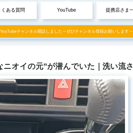
よくある質問
YouTube
提携店さま
YouTubeチャンネル開設しました～ぜひチャンネル登録お願いします～
なニオイの元”が潜んでいた｜洗い流