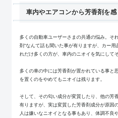
車内やエアコンから芳香剤を感
多くの自動車ユーザーさまの共通の悩み。そ
剤”なんて話も聞いた事が有りますが、カー
れだけ多くの方が、車内のニオイを気にして
多くの車の中には芳香剤が置かれている事と
を置くのをやめてもニオイは残ります。
そして、その匂い成分が変質したり、他の芳
有りますが、実は変質した芳香剤成分が原因
人は嫌いなニオイとなる事もあり、体調不良