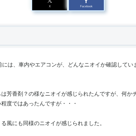
X
Facebook
洗浄）前には、車内やエアコンが、どんなニオイか確認して
らは芳香剤？の様なニオイが感じられたんですが、何か
い程度ではあったんですが・・・
くる風にも同様のニオイが感じられました。