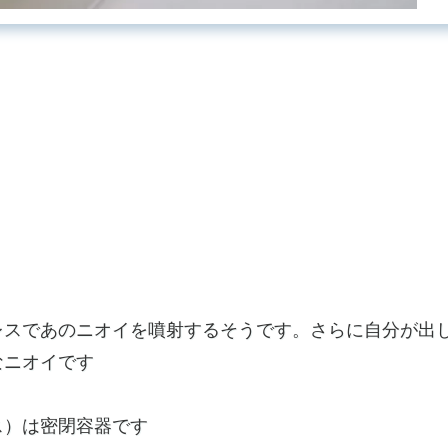
？
レスであのニオイを噴射するそうです。さらに自分が出
なニオイです
ス）は密閉容器です